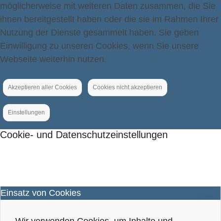
möglicherweise mit weiteren Daten zusammen, die Sie
ihnen bereitgestellt haben oder die sie im Rahmen Ihrer
Nutzung der Dienste gesammelt haben. Sie geben
Einwilligung zu unseren Cookies, wenn Sie unsere
Webseite weiterhin nutzen.
Akzeptieren aller Cookies
Cookies nicht akzeptieren
Einstellungen
Cookie- und Datenschutzeinstellungen
Einsatz von Cookies