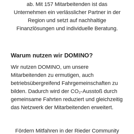
ab. Mit 157 Mitarbeitenden ist das
Unternehmen ein verlässlicher Partner in der
Region und setzt auf nachhaltige
Finanzlösungen und individuelle Beratung.
Warum nutzen wir DOMINO?
Wir nutzen DOMINO, um unsere
Mitarbeitenden zu ermutigen, auch
betriebsübergreifend Fahrgemeinschaften zu
bilden. Dadurch wird der CO₂-Ausstoß durch
gemeinsame Fahrten reduziert und gleichzeitig
das Netzwerk der Mitarbeitenden erweitert.
Fördern Mitfahren in der Rieder Community