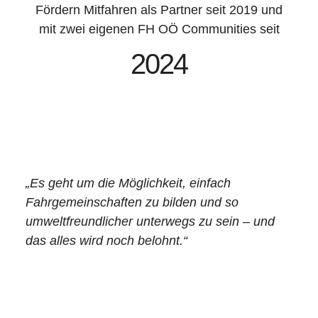
Fördern Mitfahren als Partner seit 2019 und
mit zwei eigenen FH OÖ Communities seit
2024
„Es geht um die Möglichkeit, einfach
Fahrgemeinschaften zu bilden und so
umweltfreundlicher unterwegs zu sein – und
das alles wird noch belohnt.“
-Wolfgang Schildorfer, Vizedekan am FH-
Campus Steyr