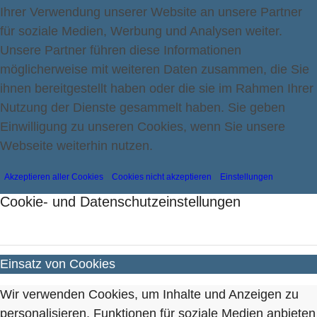
Ihrer Verwendung unserer Website an unsere Partner
für soziale Medien, Werbung und Analysen weiter.
Unsere Partner führen diese Informationen
möglicherweise mit weiteren Daten zusammen, die Sie
ihnen bereitgestellt haben oder die sie im Rahmen Ihrer
Nutzung der Dienste gesammelt haben. Sie geben
Einwilligung zu unseren Cookies, wenn Sie unsere
Webseite weiterhin nutzen.
Akzeptieren aller Cookies
Cookies nicht akzeptieren
Einstellungen
Cookie- und Datenschutzeinstellungen
Einsatz von Cookies
Wir verwenden Cookies, um Inhalte und Anzeigen zu
personalisieren, Funktionen für soziale Medien anbieten