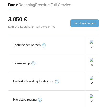
Basis
Reporting
Premium
Full-Service
3.050 €
Jetzt anfragen
jährliche Kosten, jährlich verrechnet
Technischer Betrieb
?
Team-Setup
?
Portal-Onboarding für Admins
?
Projektbetreuung
?