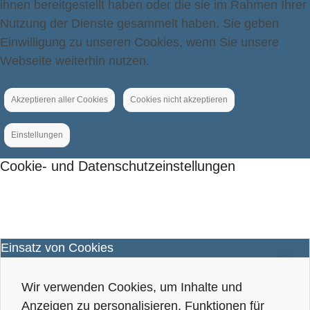
ihnen bereitgestellt haben oder die sie im Rahmen Ihrer
Nutzung der Dienste gesammelt haben. Sie geben
Einwilligung zu unseren Cookies, wenn Sie unsere
Webseite weiterhin nutzen.
Akzeptieren aller Cookies
Cookies nicht akzeptieren
Einstellungen
Cookie- und Datenschutzeinstellungen
Einsatz von Cookies
Wir verwenden Cookies, um Inhalte und
Anzeigen zu personalisieren, Funktionen für