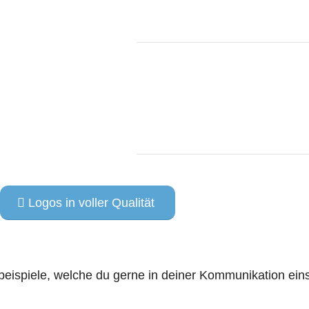
Logos in voller Qualität
tbeispiele, welche du gerne in deiner Kommunikation ein