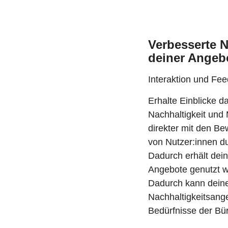
Verbesserte 
deiner Angeb
Interaktion und Fe
Erhalte Einblicke d
Nachhaltigkeit und 
direkter mit den B
von Nutzer:innen du
Dadurch erhält dein
Angebote genutzt w
Dadurch kann deine
Nachhaltigkeitsange
Bedürfnisse der Bü