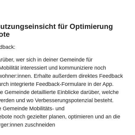
Nutzungseinsicht für Optimierung
ote
edback:
arüber, wer sich in deiner Gemeinde für
Mobilität interessiert und kommuniziere noch
ewohner:innen. Erhalte außerdem direktes Feedback
rch integrierte Feedback-Formulare in der App.
e Gemeinde detaillierte Einblicke darüber, welche
erden und wo Verbesserungspotenzial besteht.
 Gemeinde Mobilitäts- und
bote noch gezielter planen, optimieren und an die
rger:innen zuschneiden