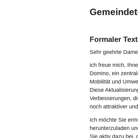
Gemeindet
Formaler Tex
Sehr geehrte Dame
ich freue mich, Ihn
Domino, ein zentra
Mobilität und Umwel
Diese Aktualisieru
Verbesserungen, d
noch attraktiver un
Ich möchte Sie ermu
herunterzuladen un
Sie aktiv dazu bei,