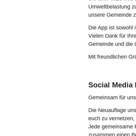
Umweltbelastung zu
unsere Gemeinde zu
Die App ist sowohl 
Vielen Dank für Ih
Gemeinde und die 
Mit freundlichen Gr
Social Media
Gemeinsam für uns
Die Neuauflage uns
euch zu vernetzen,
Jede gemeinsame Fah
zusammen einen Be