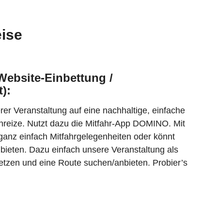
ise
 Website-Einbettung /
):
rer Veranstaltung auf eine nachhaltige, einfache
eize. Nutzt dazu die Mitfahr-App DOMINO. Mit
ganz einfach Mitfahrgelegenheiten oder könnt
nbieten. Dazu einfach unsere Veranstaltung als
 setzen und eine Route suchen/anbieten. Probier’s