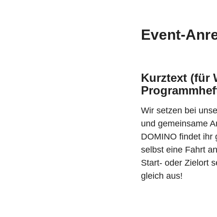
Event-Anre
Kurztext (für
Programmheft
Wir setzen bei unse
und gemeinsame Anr
DOMINO findet ihr 
selbst eine Fahrt a
Start- oder Zielort
gleich aus!