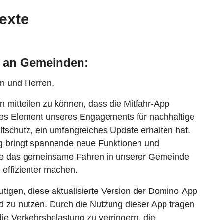
exte
t an Gemeinden:
n und Herren,
en mitteilen zu können, dass die Mitfahr-App
les Element unseres Engagements für nachhaltige
tschutz, ein umfangreiches Update erhalten hat.
ng bringt spannende neue Funktionen und
ie das gemeinsame Fahren in unserer Gemeinde
d effizienter machen.
tigen, diese aktualisierte Version der Domino-App
d zu nutzen. Durch die Nutzung dieser App tragen
 die Verkehrsbelastung zu verringern, die