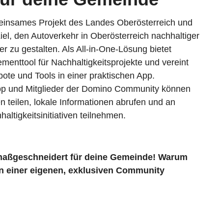
einsames Projekt des Landes Oberösterreich und
iel, den Autoverkehr in Oberösterreich nachhaltiger
r zu gestalten. Als All-in-One-Lösung bietet
enttool für Nachhaltigkeitsprojekte und vereint
ote und Tools in einer praktischen App.
pp und Mitglieder der Domino Community können
n teilen, lokale Informationen abrufen und an
tigkeitsinitiativen teilnehmen.
aßgeschneidert für deine Gemeinde! Warum
n einer eigenen, exklusiven Community