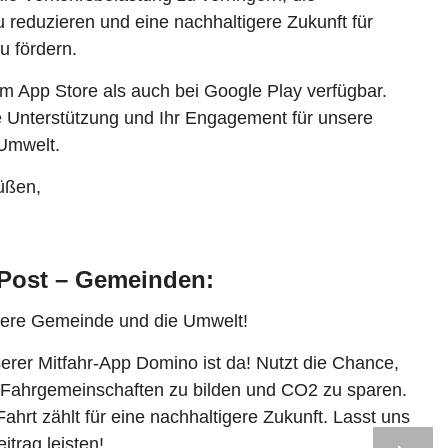
 reduzieren und eine nachhaltigere Zukunft für
 fördern.
im App Store als auch bei Google Play verfügbar.
re Unterstützung und Ihr Engagement für unsere
Umwelt.
üßen,
 Post – Gemeinden:
ere Gemeinde und die Umwelt!
erer Mitfahr-App Domino ist da! Nutzt die Chance,
 Fahrgemeinschaften zu bilden und CO2 zu sparen.
rt zählt für eine nachhaltigere Zukunft. Lasst uns
itrag leisten!