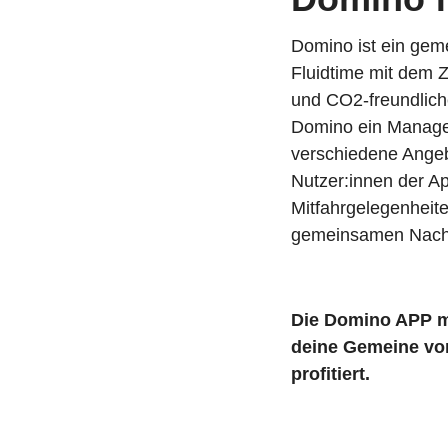
Domino ist ein gem
Fluidtime mit dem Z
und CO2-freundliche
Domino ein Managem
verschiedene Angeb
Nutzer:innen der A
Mitfahrgelegenheite
gemeinsamen Nachhal
Die Domino APP m
deine Gemeine vo
profitiert.